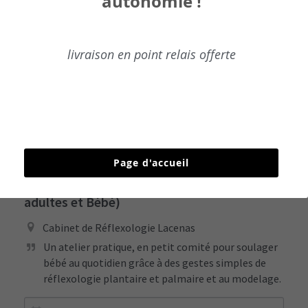
autonomie !
Je réserve ma séance
livraison en point relais offerte
Page d'accueil
Atelier de Réflexologie Parents- Bébé ( 2
adultes et Bébé)
Cabinet de Réflexologie Lacenas
Un atelier pratique, en petit comité pour soulager 
bébé au quotidien grâce à des gestes simples de 
réflexologie plantaire et palmaire et au modelage. 